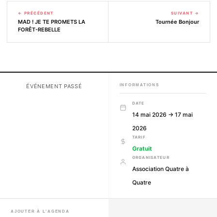
← PRÉCÉDENT
SUIVANT →
MAD ! JE TE PROMETS LA
Tournée Bonjour
FORÊT-REBELLE
ÉVÉNEMENT PASSÉ
INFORMATIONS
DATE
14 mai 2026 → 17 mai
2026
TARIF
Gratuit
ORGANISATEUR
Association Quatre à
Quatre
AJOUTER À L'AGENDA