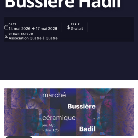
Bussière Hadil
DATE
TARIF
14 mai 2026 → 17 mai 2026
Gratuit
ORGANISATEUR
Association Quatre à Quatre