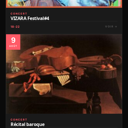
CONCERT
VIZARA Festival#4
18-22
VOIR →
9
AOÛT
CONCERT
Récital baroque