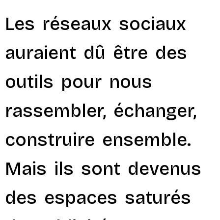
Les réseaux sociaux
auraient dû être des
outils pour nous
rassembler, échanger,
construire ensemble.
Mais ils sont devenus
des espaces saturés