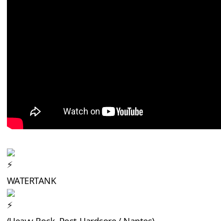
WATERTANK
(Heavy-Rock, Post-Hardcore / Nantes)