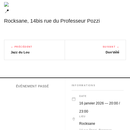
Rocksane, 14bis rue du Professeur Pozzi
← PRÉCÉDENT
SUIVANT →
Jazz du Lou
Don’délé
INFORMATIONS
ÉVÉNEMENT PASSÉ
DATE
16 janvier 2026 — 20:00 /
23:00
LIEU
Rocksane